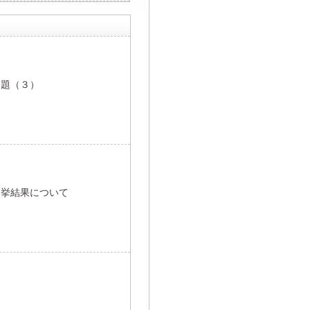
問題（３）
選挙結果について