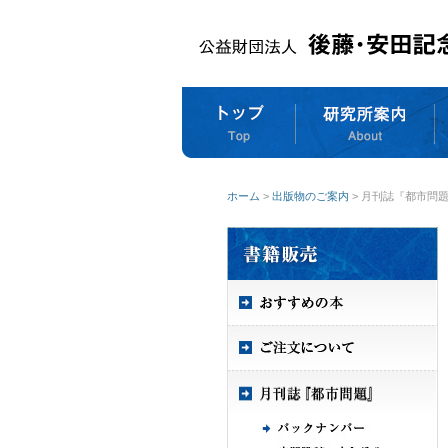
ホーム
>
出版物のご案内
> 月刊誌『都市問