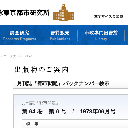
題』バックナンバー検索
月刊誌『都市問題』バックナンバー検索
月刊誌『都市問題』
第 64 巻 第 6 号 / 1973年06月号
特 集