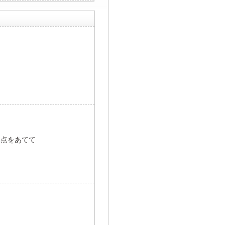
焦点をあてて