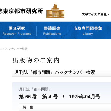
題』バックナンバー検索
月刊誌『都市問題』バックナンバー検索
月刊誌『都市問題』
第 66 巻 第 4 号 / 1975年04月号
特 集