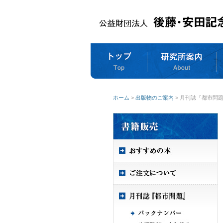
ホーム
>
出版物のご案内
> 月刊誌『都市問