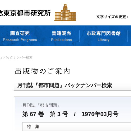
題』バックナンバー検索
月刊誌『都市問題』バックナンバー検索
月刊誌『都市問題』
第 67 巻 第 3 号 / 1976年03月号
特 集