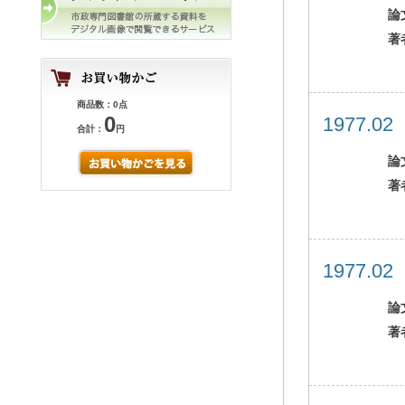
論
著
商品数：0点
0
1977.0
合計：
円
論
著
1977.0
論
著