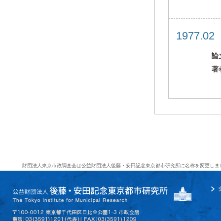
1977.0
論
著
財団法人東京市政調査会は公益財団法人後藤・安田記念東京都市研究所に名称を変更しま