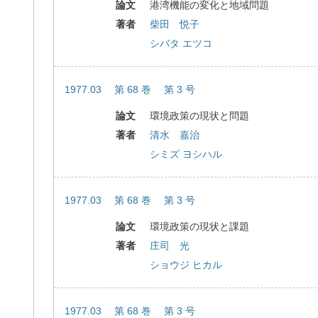
論文
港湾機能の変化と地域問題
著者
柴田 悦子
シバタ エツコ
1977.03 第 68 巻 第 3 号
論文
環境政策の現状と問題
著者
清水 嘉治
シミズ ヨシハル
1977.03 第 68 巻 第 3 号
論文
環境政策の現状と課題
著者
庄司 光
ショウジ ヒカル
1977.03 第 68 巻 第 3 号