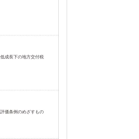
－低成長下の地方交付税
境評価条例のめざすもの