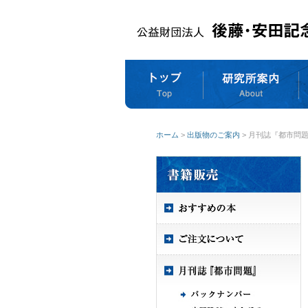
ホーム
>
出版物のご案内
> 月刊誌『都市問