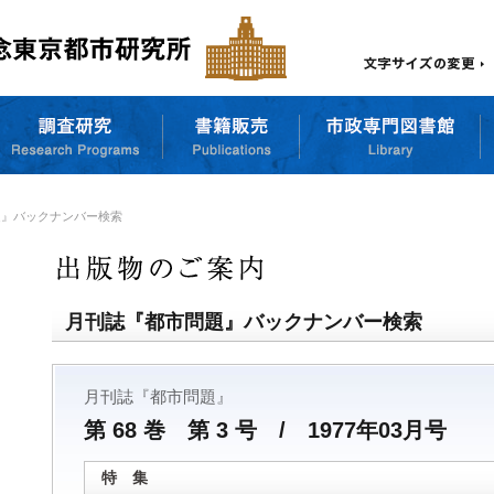
題』バックナンバー検索
月刊誌『都市問題』バックナンバー検索
月刊誌『都市問題』
第 68 巻 第 3 号 / 1977年03月号
特 集