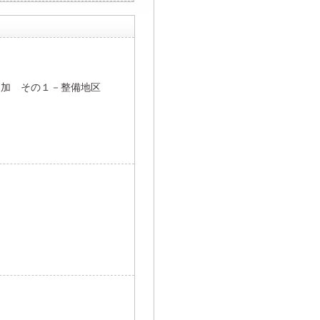
参加 その１－整備地区