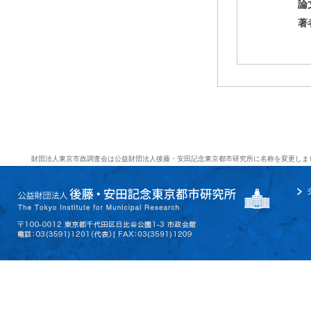
論
著
財団法人東京市政調査会は公益財団法人後藤・安田記念東京都市研究所に名称を変更しま