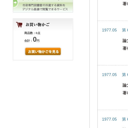
著
1977.05 第
商品数：0点
0
論
合計：
円
著
1977.05 第
論
著
1977.05 第