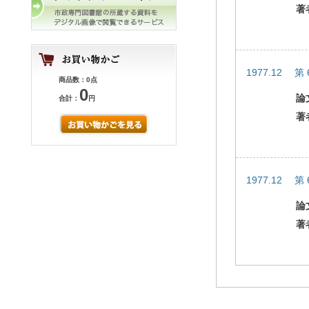
著
1977.12 第 
商品数：0点
0
論
合計：
円
著
1977.12 第 
論
著