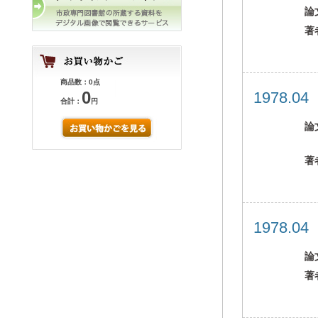
論
著
商品数：0点
0
1978.0
合計：
円
論
著
1978.0
論
著