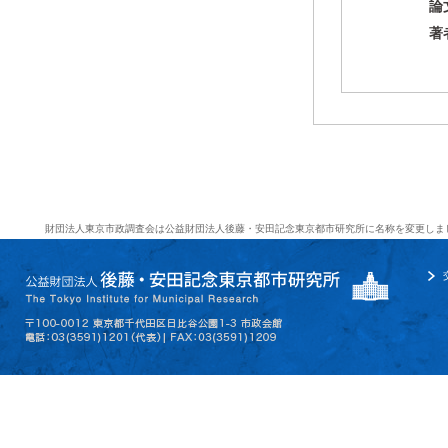
論
著
財団法人東京市政調査会は公益財団法人後藤・安田記念東京都市研究所に名称を変更しま