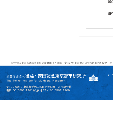
論
著
財団法人東京市政調査会は公益財団法人後藤・安田記念東京都市研究所に名称を変更しま