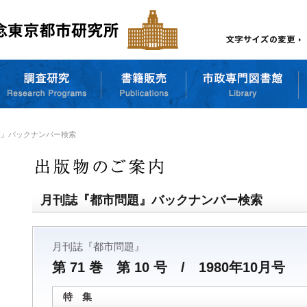
題』バックナンバー検索
月刊誌『都市問題』バックナンバー検索
月刊誌『都市問題』
第 71 巻 第 10 号 / 1980年10月号
特 集