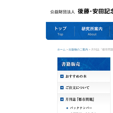
ホーム
>
出版物のご案内
> 月刊誌『都市問