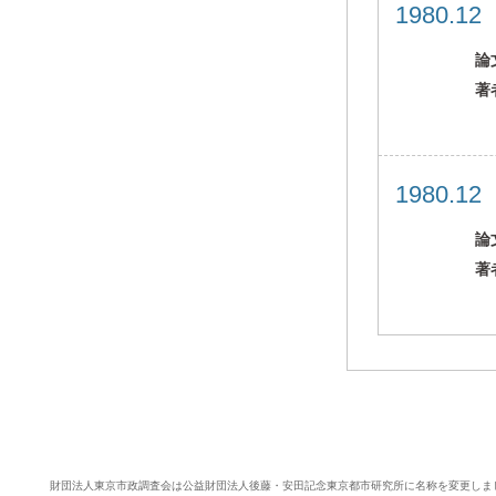
1980.1
論
著
1980.1
論
著
財団法人東京市政調査会は公益財団法人後藤・安田記念東京都市研究所に名称を変更しま