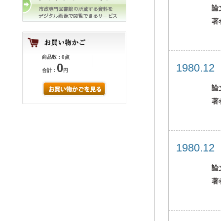
論
著
商品数：0点
0
1980.1
合計：
円
論
著
1980.1
論
著