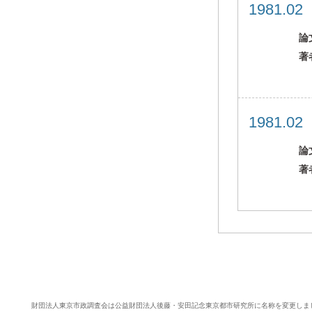
1981.0
論
著
1981.0
論
著
財団法人東京市政調査会は公益財団法人後藤・安田記念東京都市研究所に名称を変更しま