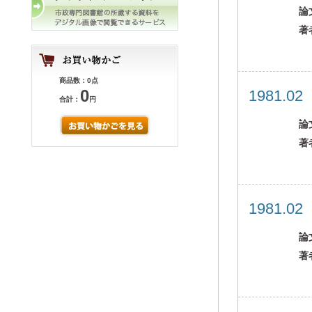
論
著
商品数：0点
0
1981.0
合計：
円
論
著
1981.0
論
著