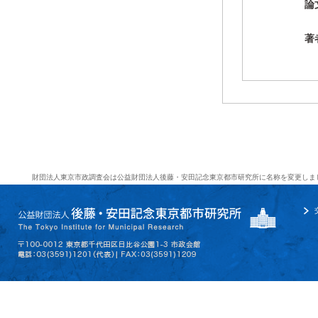
論
著
財団法人東京市政調査会は公益財団法人後藤・安田記念東京都市研究所に名称を変更しま