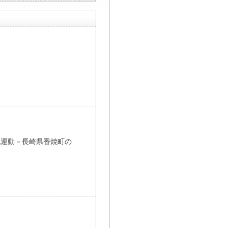
化運動－長崎県香焼町の