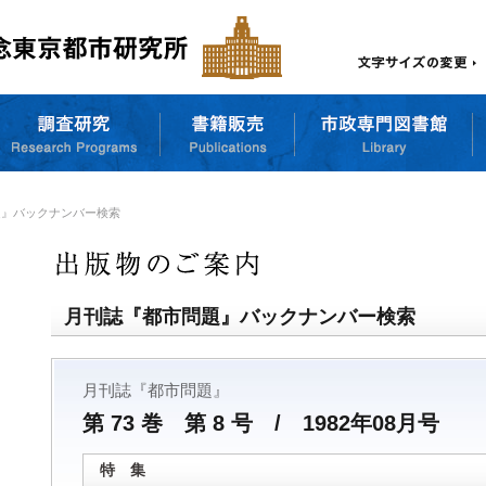
題』バックナンバー検索
月刊誌『都市問題』バックナンバー検索
月刊誌『都市問題』
第 73 巻 第 8 号 / 1982年08月号
特 集