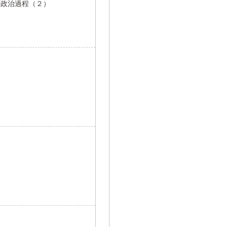
の政治過程（２）
に