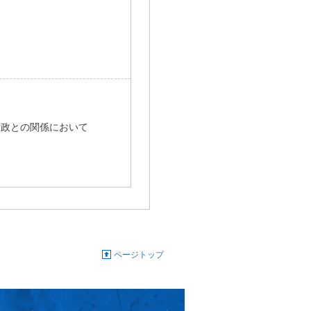
財政との関係において
ページトップ