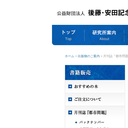
ホーム
>
出版物のご案内
> 月刊誌『都市問