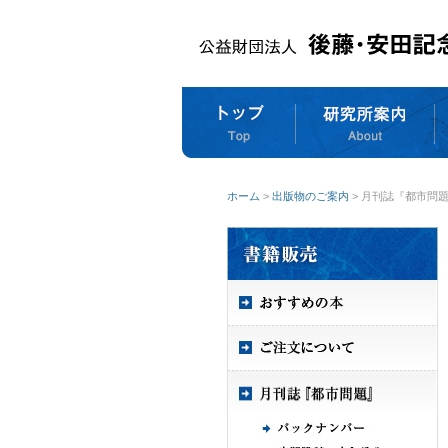
ホーム
>
出版物のご案内
> 月刊誌『都市問