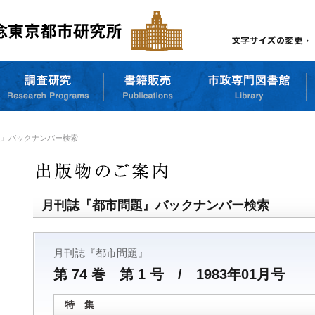
題』バックナンバー検索
月刊誌『都市問題』バックナンバー検索
月刊誌『都市問題』
第 74 巻 第 1 号 / 1983年01月号
特 集