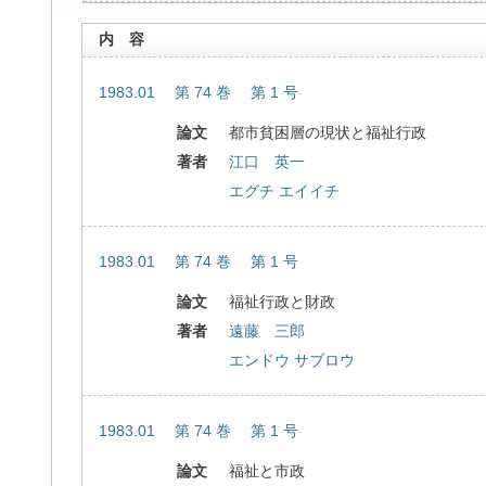
内 容
1983.01 第 74 巻 第 1 号
論文
都市貧困層の現状と福祉行政
著者
江口 英一
エグチ エイイチ
1983.01 第 74 巻 第 1 号
論文
福祉行政と財政
著者
遠藤 三郎
エンドウ サブロウ
1983.01 第 74 巻 第 1 号
論文
福祉と市政