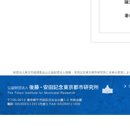
論
著
財団法人東京市政調査会は公益財団法人後藤・安田記念東京都市研究所に名称を変更しま