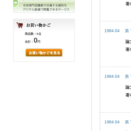
著
1984.04 第
商品数：0点
0
論
合計：
円
著
1984.04 第
論
著
1984.04 第