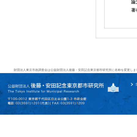
論
著
財団法人東京市政調査会は公益財団法人後藤・安田記念東京都市研究所に名称を変更しま