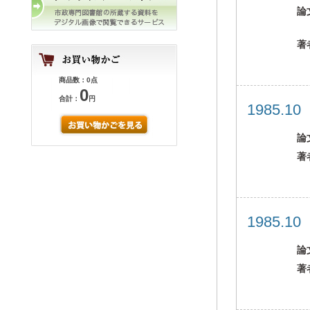
論
著
商品数：0点
0
合計：
円
1985.1
論
著
1985.1
論
著