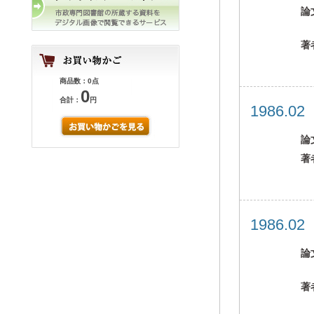
論
著
商品数：0点
0
合計：
円
1986.0
論
著
1986.0
論
著