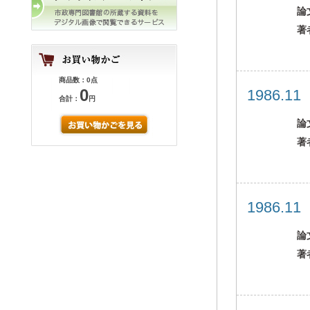
論
著
商品数：0点
0
1986.1
合計：
円
論
著
1986.1
論
著