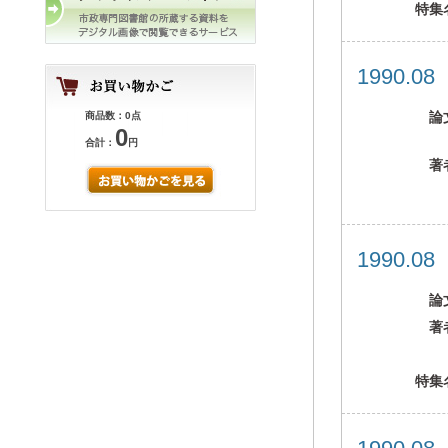
特集
1990.0
論
商品数：0点
0
合計：
円
著
1990.0
論
著
特集