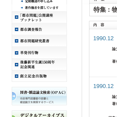
特集 :
内 容
1990.1
論
著
1990.1
論
著