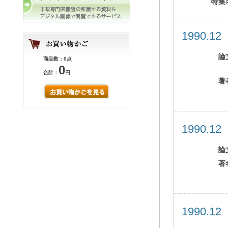
特集
1990.1
論
商品数：0点
0
合計：
円
著
1990.1
論
著
1990.1