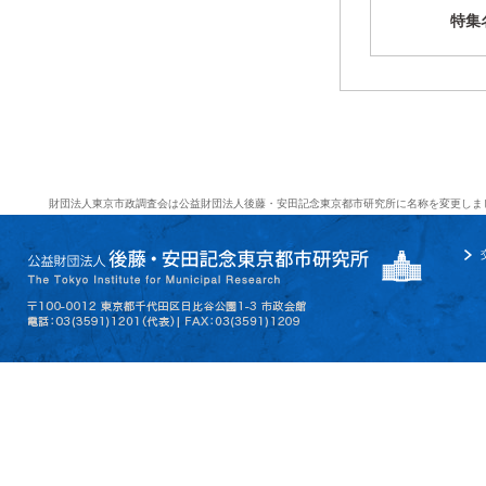
特集
財団法人東京市政調査会は公益財団法人後藤・安田記念東京都市研究所に名称を変更しま