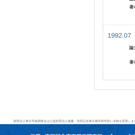
著
1992.0
論
著
財団法人東京市政調査会は公益財団法人後藤・安田記念東京都市研究所に名称を変更しま