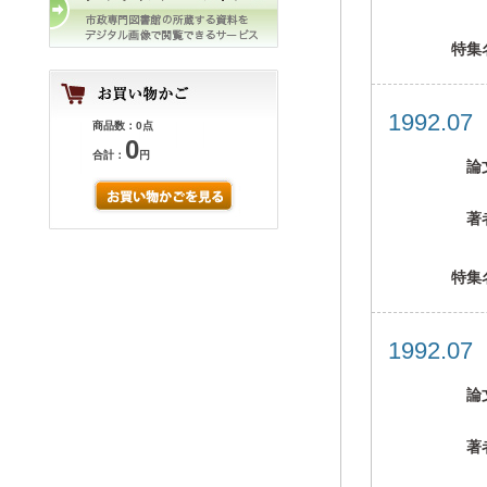
特集
1992.0
商品数：0点
0
合計：
円
論
著
特集
1992.0
論
著