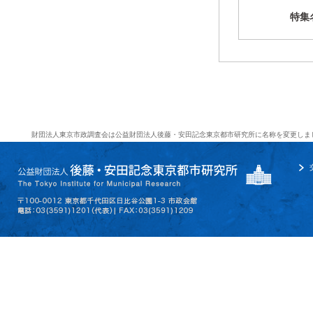
特集
財団法人東京市政調査会は公益財団法人後藤・安田記念東京都市研究所に名称を変更しま