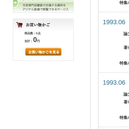
特集
1993.0
論
商品数：0点
0
合計：
円
著
特集
1993.0
論
著
特集