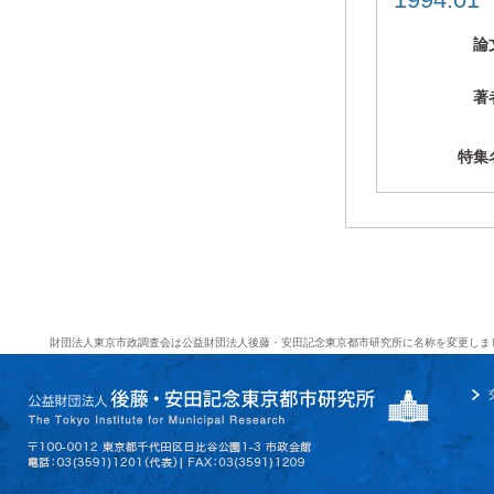
1994.0
論
著
特集
財団法人東京市政調査会は公益財団法人後藤・安田記念東京都市研究所に名称を変更しま