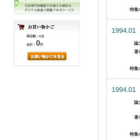
特集
1994.0
商品数：0点
0
論
合計：
円
著
特集
1994.0
論
著
特集