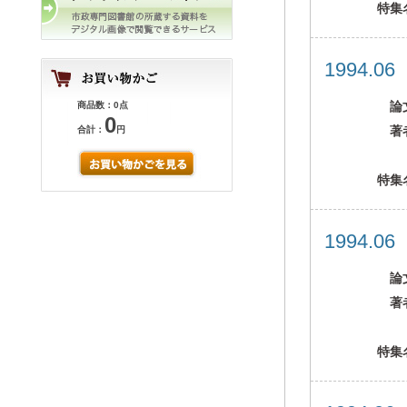
特集
1994.0
論
商品数：0点
0
著
合計：
円
特集
1994.0
論
著
特集