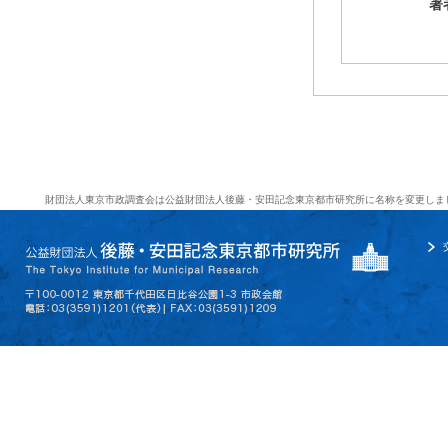
著
財団法人東京市政調査会は公益財団法人後藤・安田記念東京都市研究所に名称を変更しま