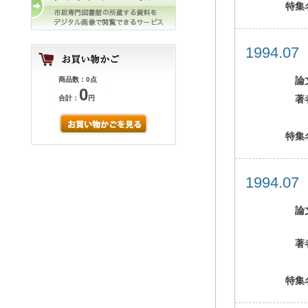
特集
1994.0
論
商品数：0点
0
著
合計：
円
特集
1994.0
論
著
特集