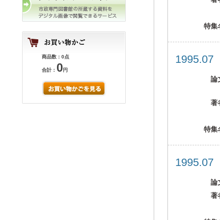
特集
1995.0
商品数：0点
0
合計：
円
論
著
特集
1995.0
論
著