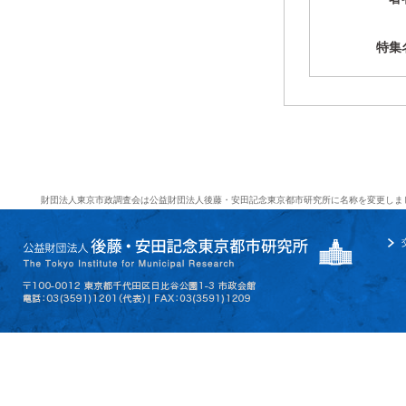
特集
財団法人東京市政調査会は公益財団法人後藤・安田記念東京都市研究所に名称を変更しま