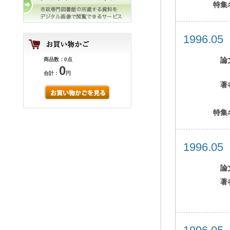
特集
1996.0
論
商品数：0点
0
合計：
円
著
特集
1996.0
論
著