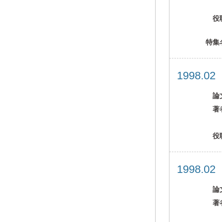
役
特集
1998.0
論
著
役
1998.0
論
著