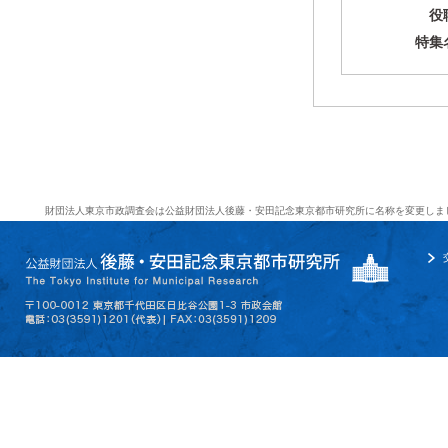
役
特集
財団法人東京市政調査会は公益財団法人後藤・安田記念東京都市研究所に名称を変更しま