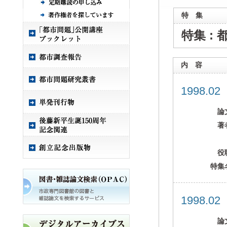
特 集
特集 :
内 容
1998.0
論
著
役
特集
1998.0
論