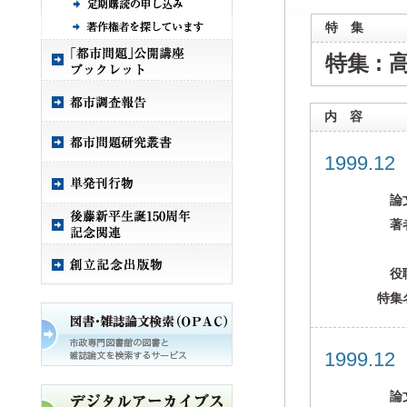
特 集
特集 :
内 容
1999.1
論
著
役
特集
1999.1
論