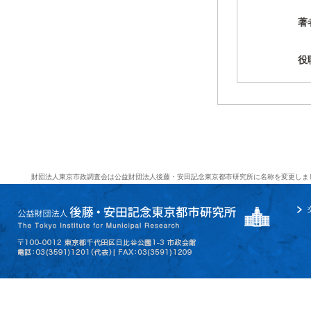
著
役
財団法人東京市政調査会は公益財団法人後藤・安田記念東京都市研究所に名称を変更しま