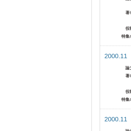
著
役
特集
2000.1
論
著
役
特集
2000.1