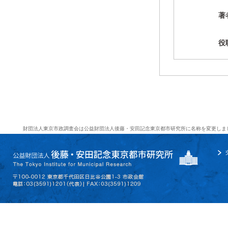
著
役
財団法人東京市政調査会は公益財団法人後藤・安田記念東京都市研究所に名称を変更しま