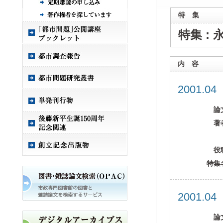
特 集
特集 :
内 容
2001.0
論
著
役
特集
2001.0
論