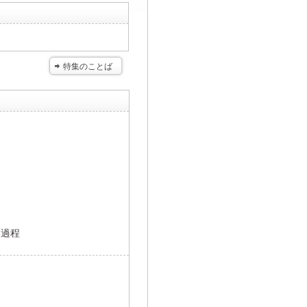
特集のことば
開過程