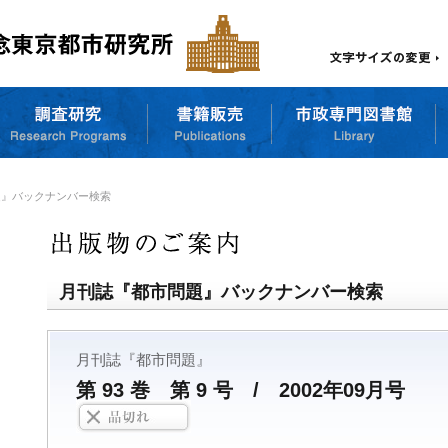
題』バックナンバー検索
月刊誌『都市問題』バックナンバー検索
月刊誌『都市問題』
第 93 巻 第 9 号 / 2002年09月号