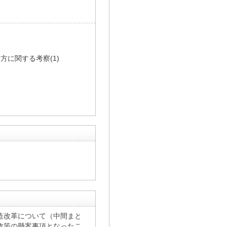
に関する考察(1)
構造改革について（中間まと
政策の懸案事項となったこ