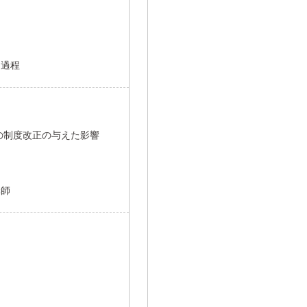
開過程
の制度改正の与えた影響
講師