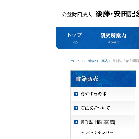
ホーム
>
出版物のご案内
> 月刊誌『都市問