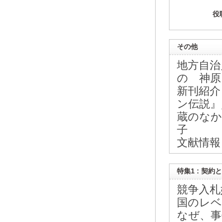
役
その他
地方自治
の 神原
新刊紹介
ン伝説』
蔵のなか
子
文献情報 
特集1 : 契
競争入札
国のレベ
なぜ、事