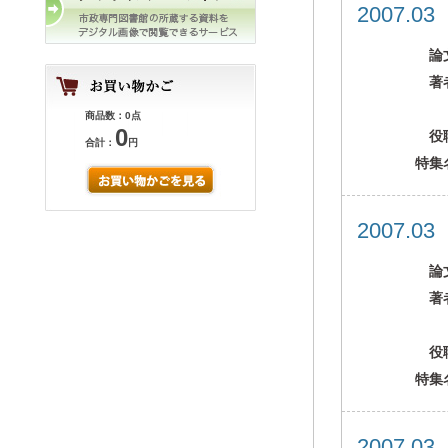
2007.0
論
著
商品数：0点
0
役
合計：
円
特集
2007.0
論
著
役
特集
2007.0