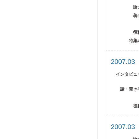
論
著
役
特集
2007.0
インタビュ
話・聞き
役
2007.0