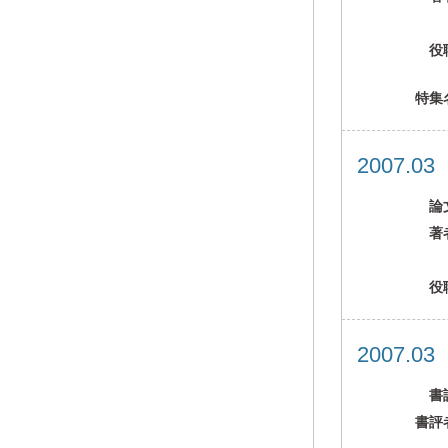
役
特集
2007.0
論
著
役
2007.0
書
書評