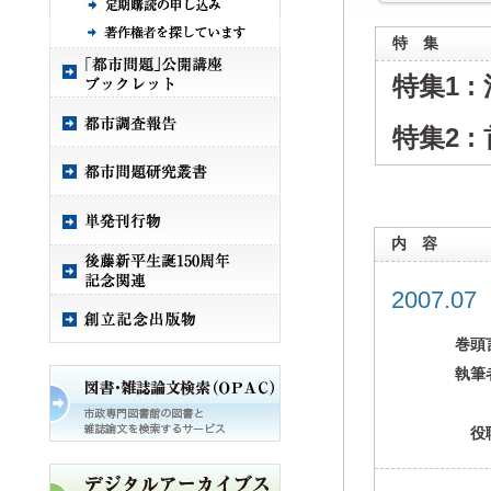
特 集
特集1 
特集2 
内 容
2007.0
巻頭
執筆
役