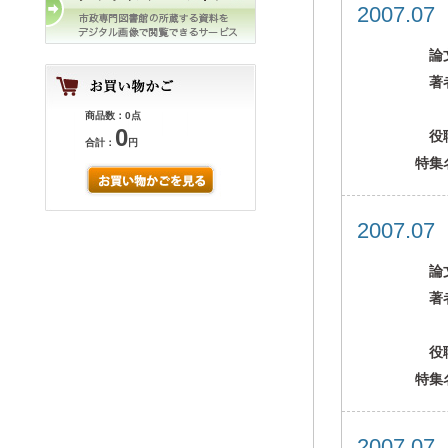
2007.0
論
著
商品数：0点
0
役
合計：
円
特集
2007.0
論
著
役
特集
2007.0