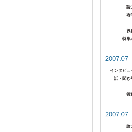
論
著
役
特集
2007.0
インタビュ
話・聞き
役
2007.0
論