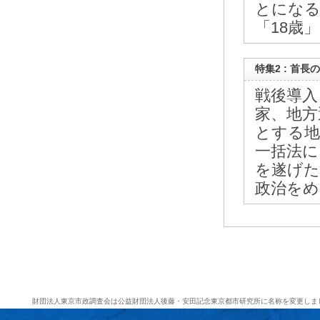
とになる
「18歳
特集2 : 首
戦後導入
家、地方
とする地
一括法に
を遂げた
政治をめ
財団法人東京市政調査会は公益財団法人後藤・安田記念東京都市研究所に名称を変更しま