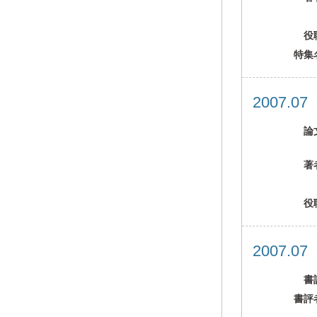
役
特集
2007.0
論
著
役
2007.0
書
書評