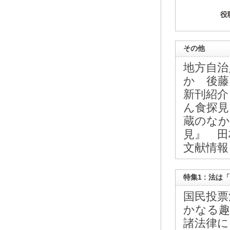
役
その他
地方自治
か 後藤
新刊紹介
ん食探見
蔵のなか
見』 田
文献情報 
特集1 : 法
国民投票
かなる趣
諸法律に