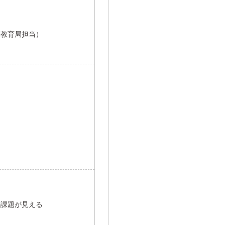
等教育局担当）
の課題が見える