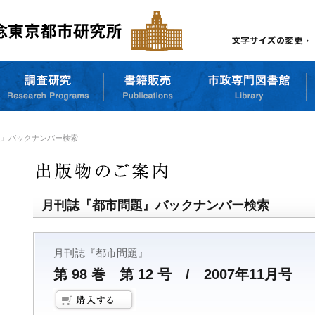
題』バックナンバー検索
月刊誌『都市問題』バックナンバー検索
月刊誌『都市問題』
第 98 巻 第 12 号 / 2007年11月号