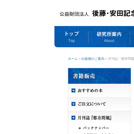
ホーム
>
出版物のご案内
> 月刊誌『都市問