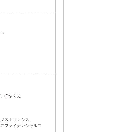
ない
ぽ」のゆくえ
ーフストラテジス
ニアファイナンシャルア