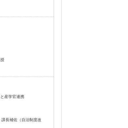
教授
遷と産学官連携
 課長補佐（自治制度改