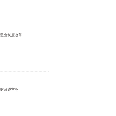
る監査制度改革
た財政運営を