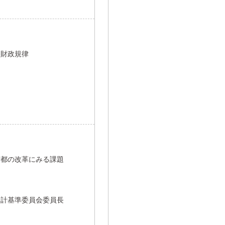
と財政規律
京都の改革にみる課題
会計基準委員会委員長