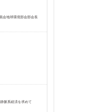
委員会地球環境部会部会長
る静脈系経済を求めて