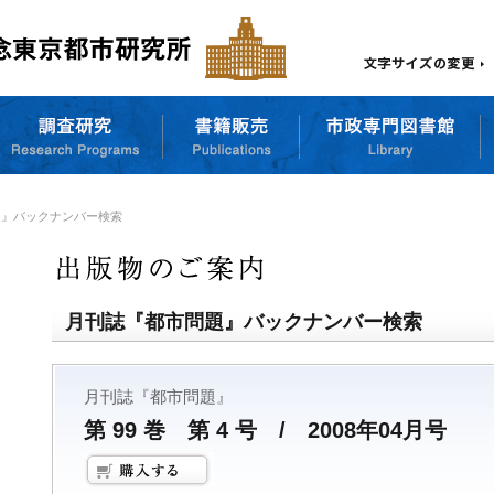
題』バックナンバー検索
月刊誌『都市問題』バックナンバー検索
月刊誌『都市問題』
第 99 巻 第 4 号 / 2008年04月号