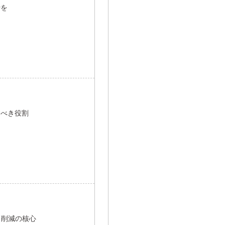
行を
すべき役割
出削減の核心