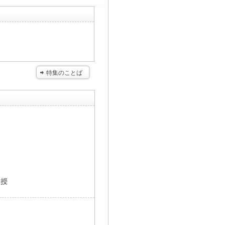
特集のことば
教授