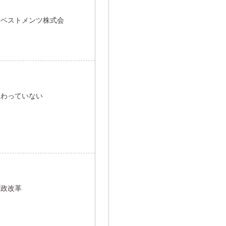
ンベストメンツ株式会
終わっていない
財政改革