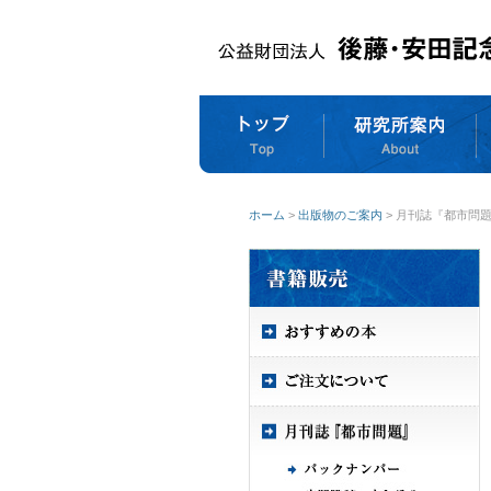
ホーム
>
出版物のご案内
> 月刊誌『都市問