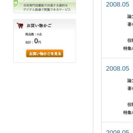
2008.0
論
著
商品数：0点
0
役
合計：
円
特集
2008.0
論
著
役
特集
2008.0