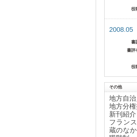
役
2008.0
書
書評
役
その他
地方自治
地方分権
新刊紹介
フランス
蔵のなか