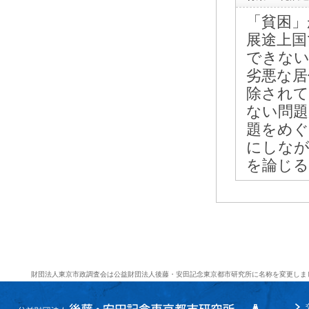
「貧困」
展途上国
できない
劣悪な居
除されて
ない問題
題をめぐ
にしなが
を論じる
財団法人東京市政調査会は公益財団法人後藤・安田記念東京都市研究所に名称を変更しま