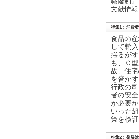
職階制』
文献情報 
特集1 : 消
食品の産
して輸入
揺るがす
も、Ｃ型
故、住宅
を脅かす
行政の司
者の安全
が必要か
いった組
策を検証
特集2 : 発