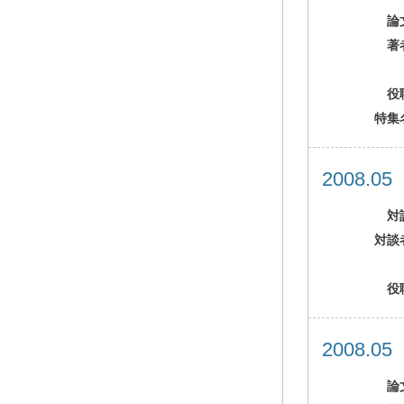
論
著
役
特集
2008.0
対
対談
役
2008.0
論