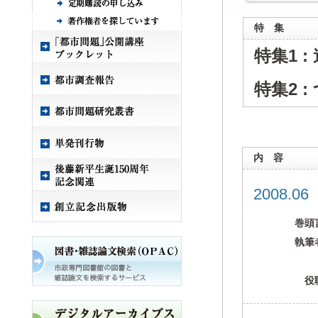
特 集
特集1 
特集2 
内 容
2008.0
巻頭
執筆
役