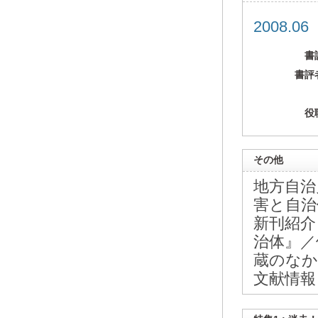
2008.0
書
書評
役
その他
地方自治
害と自治
新刊紹介
治体』／
蔵のなか
文献情報 