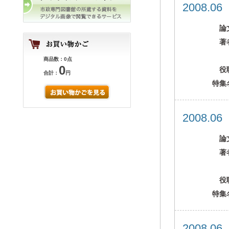
2008.0
論
著
商品数：0点
0
役
合計：
円
特集
2008.0
論
著
役
特集
2008.0