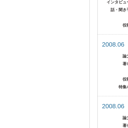
インタビュ
話・聞き
役
2008.0
論
著
役
特集
2008.0
論
著