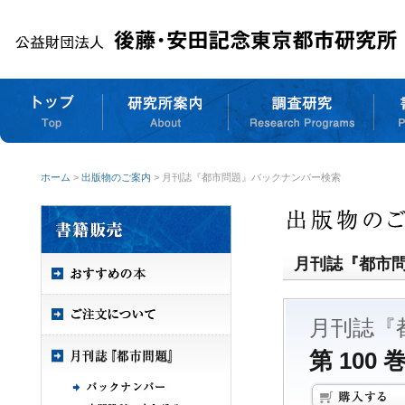
ホーム
>
出版物のご案内
> 月刊誌『都市問題』バックナンバー検索
月刊誌『都市
月刊誌『
第 100 