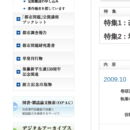
特 集
特集1 
特集2 
内 容
2009.1
巻頭
執筆
役