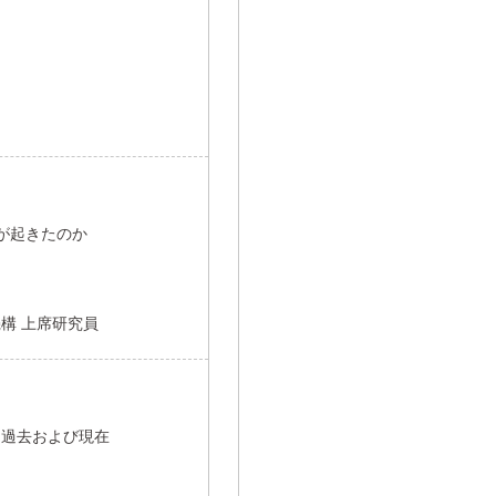
何が起きたのか
構 上席研究員
 過去および現在