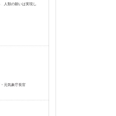
― 人類の願いは実現し
問・元気象庁長官