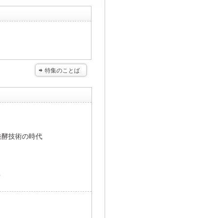
特集のことば
発酵技術の時代
授