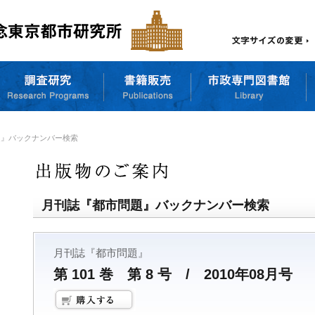
題』バックナンバー検索
月刊誌『都市問題』バックナンバー検索
月刊誌『都市問題』
第 101 巻 第 8 号 / 2010年08月号