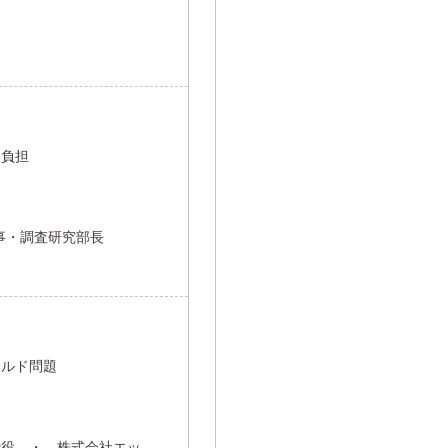
用負担
事・調査研究部長
ールド問題
締役 ・ 株式会社エッ