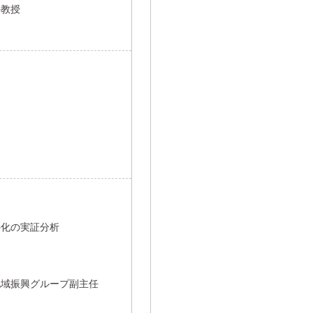
任教授
外化の実証分析
地域振興グループ副主任