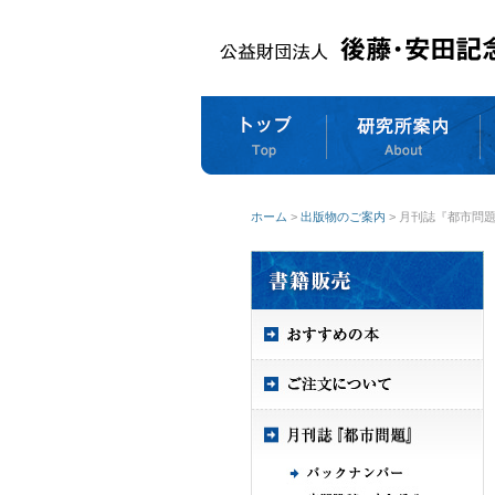
ホーム
>
出版物のご案内
> 月刊誌『都市問