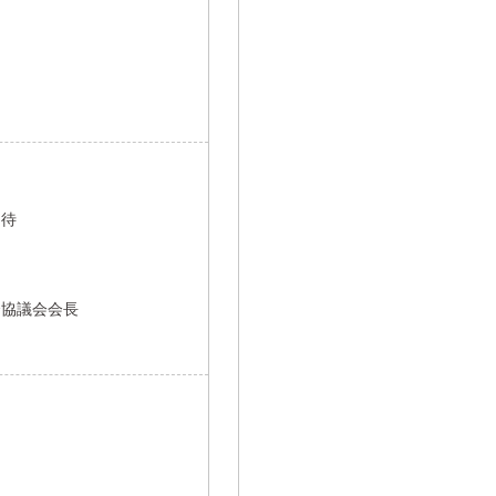
期待
合協議会会長
」