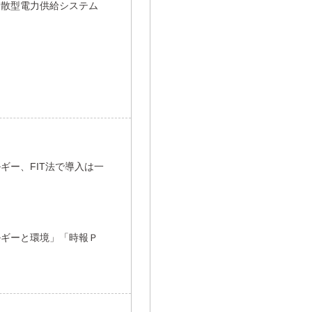
分散型電力供給システム
ギー、FIT法で導入は一
ルギーと環境」「時報Ｐ