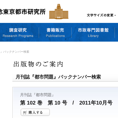
題』バックナンバー検索
月刊誌『都市問題』バックナンバー検索
月刊誌『都市問題』
第 102 巻 第 10 号 / 2011年10月号