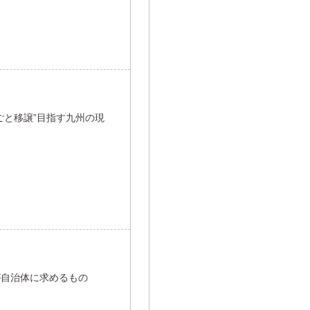
ごと移譲”目指す九州の現
が自治体に求めるもの