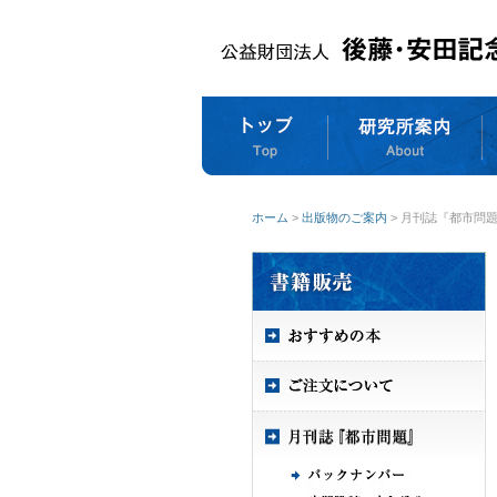
ホーム
>
出版物のご案内
> 月刊誌『都市問