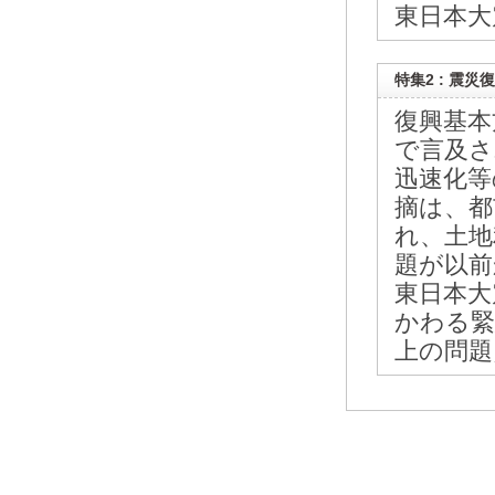
東日本大
特集2 : 震
復興基本
で言及さ
迅速化等
摘は、都
れ、土地
題が以前
東日本大
かわる緊
上の問題