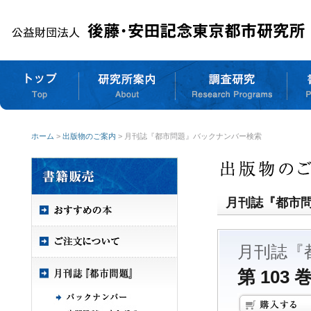
ホーム
>
出版物のご案内
> 月刊誌『都市問題』バックナンバー検索
月刊誌『都市
月刊誌『
第 103 