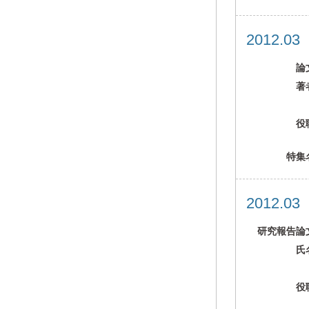
2012.0
論
著
役
特集
2012.0
研究報告論
氏
役