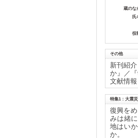
蔵のな
氏
役
その他
新刊紹介
か』／『
文献情報 
特集1 : 大
復興をめ
みは緒に
地はいか
か。