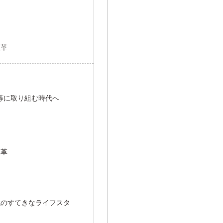
改革
対等に取り組む時代へ
改革
代のすてきなライフスタ