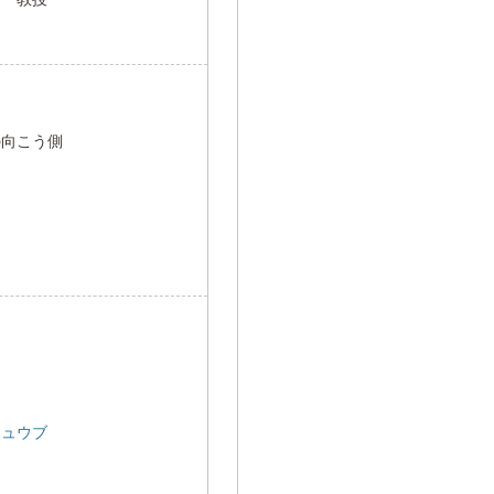
の向こう側
キュウブ