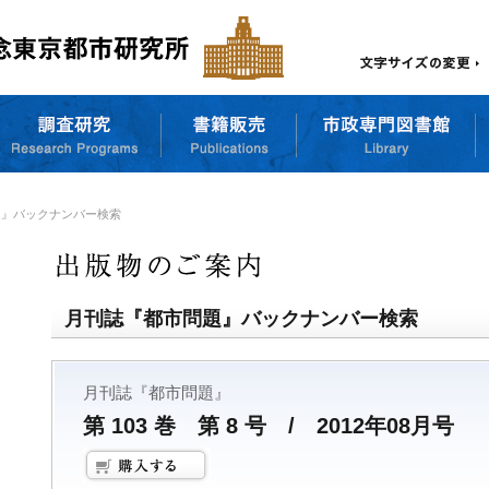
題』バックナンバー検索
月刊誌『都市問題』バックナンバー検索
月刊誌『都市問題』
第 103 巻 第 8 号 / 2012年08月号