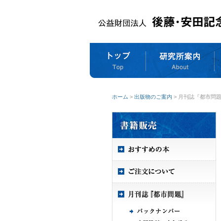
ホーム
>
出版物のご案内
> 月刊誌『都市問