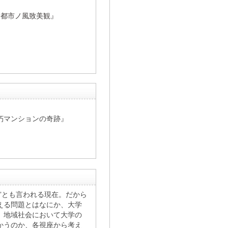
ト都市ノ風致美観』
朽マンションの奇跡』
”とも言われる現在。だから
える問題とはなにか、大学
、地域社会において大学の
かうのか、各視座から考え