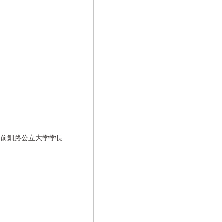
・前釧路公立大学学長
と