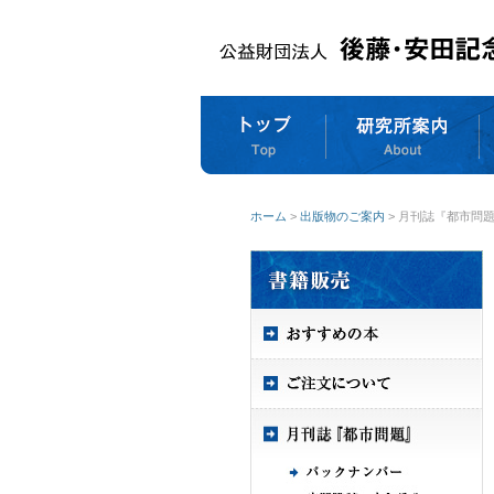
ホーム
>
出版物のご案内
> 月刊誌『都市問