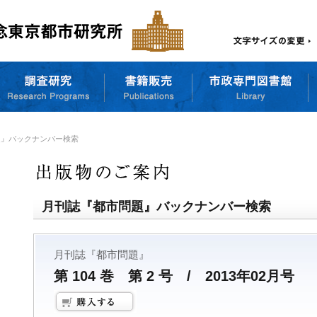
題』バックナンバー検索
月刊誌『都市問題』バックナンバー検索
月刊誌『都市問題』
第 104 巻 第 2 号 / 2013年02月号