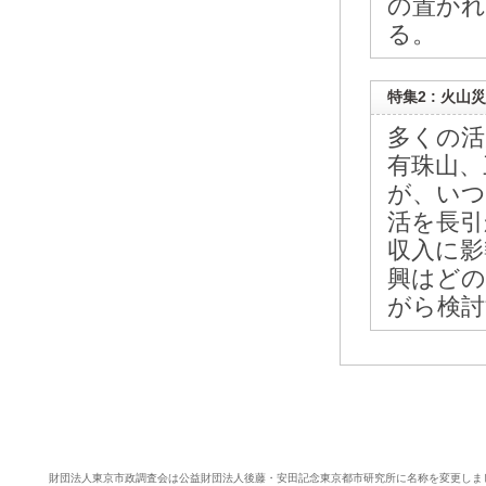
の置かれ
る。
特集2 : 火
多くの活
有珠山、
が、いつ
活を長引
収入に影
興はどの
がら検討
財団法人東京市政調査会は公益財団法人後藤・安田記念東京都市研究所に名称を変更しま