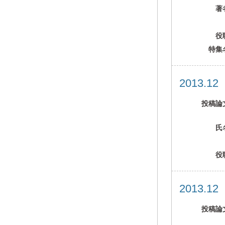
著
役
特集
2013.1
投稿論
氏
役
2013.1
投稿論