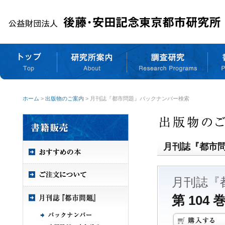
ホーム
>
出版物のご案内
> 月刊誌『都市問題』バックナンバー検索
月刊誌『都市
月刊誌『
第 104 