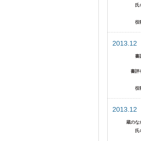
氏
役
2013.1
書
書評
役
2013.1
蔵のな
氏