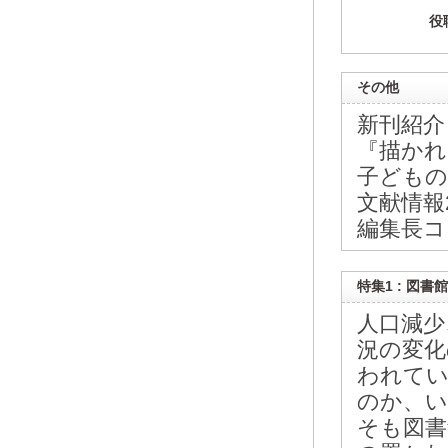
役
その他
新刊紹介
『描かれ
子どもの
文献情報2
編集長コ
特集1 : 図
人口減少
況の変化
われてい
のか、い
そも図書