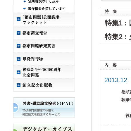
特 集
特集1 
特集2 
内 容
2013.1
巻頭
執筆
役