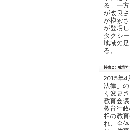
る。一方
が改良さ
が模索さ
が登場し
タクシー
地域の足
る。
特集2 : 教
2015
法律」の
く変更さ
教育会議
教育行政
相の教育
れ、全体