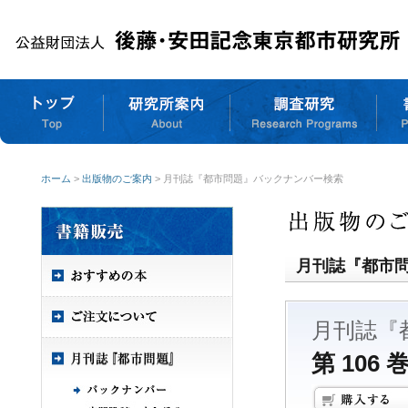
ホーム
>
出版物のご案内
> 月刊誌『都市問題』バックナンバー検索
月刊誌『都市
月刊誌『
第 106 