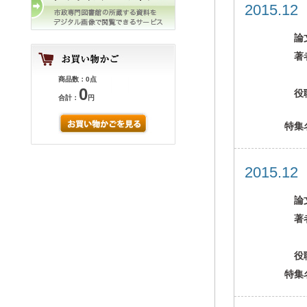
2015.1
論
著
商品数：0点
0
役
合計：
円
特集
2015.1
論
著
役
特集