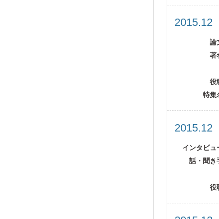
2015.1
論
著
役
特集
2015.1
インタビュ
話・聞き
役