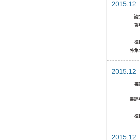
2015.1
論
著
役
特集
2015.1
書
書評
役
2015.1