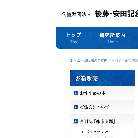
ホーム
>
出版物のご案内
> 月刊誌『都市問