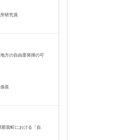
究所研究員
た地方の自由度発揮の可
当係長
県那賀町における「自