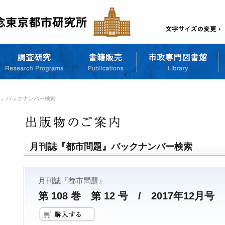
題』バックナンバー検索
月刊誌『都市問題』バックナンバー検索
月刊誌『都市問題』
第 108 巻 第 12 号 / 2017年12月号