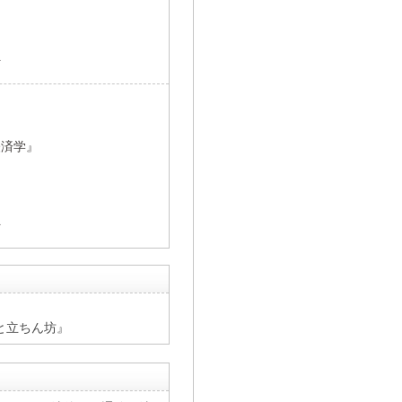
員
経済学』
員
車と立ちん坊』