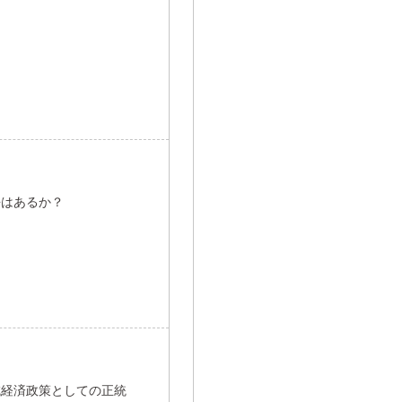
悟はあるか？
域経済政策としての正統