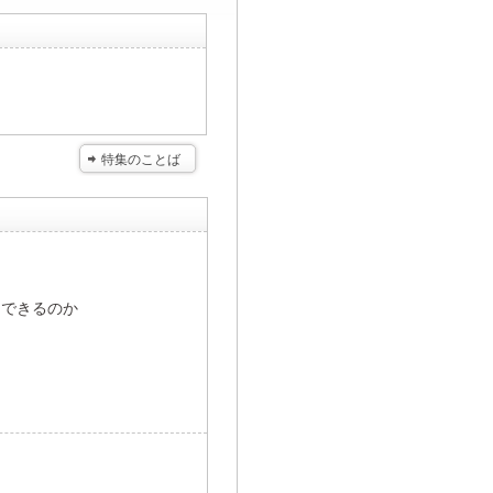
特集のことば
にできるのか