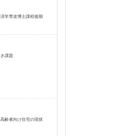
経済学専攻博士課程後期
べき課題
き高齢者向け住宅の現状